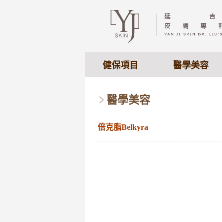
健保項目
醫學美容
醫學美容
倍克脂Belkyra