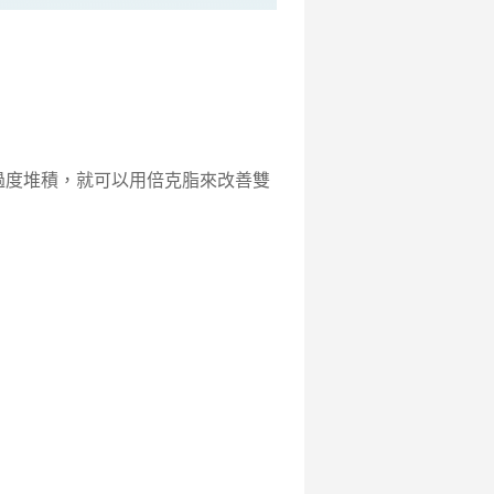
過度堆積，就可以用倍克脂來改善雙