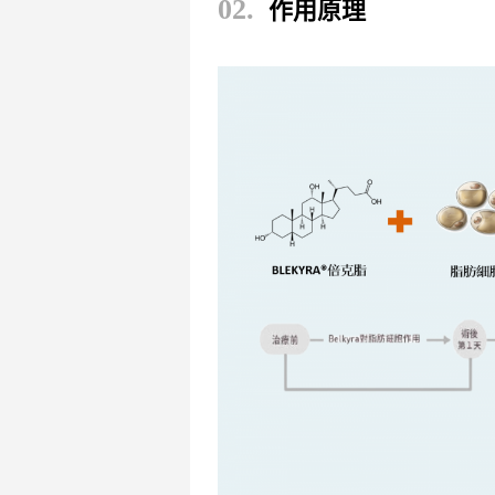
02.
作用原理