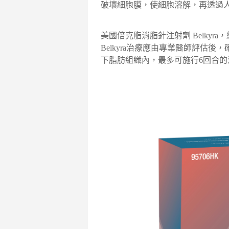
破壞細胞膜，使細胞溶解，再透過
美國倍克脂消脂針注射劑 Belky
Belkyra治療應由專業醫師評估
下脂肪組織內，最多可施行6回合的