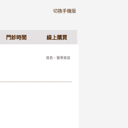
切換手機版
門診時間
線上購買
首頁
> 醫學美容