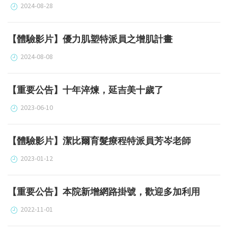
2024-08-28
【體驗影片】優力肌塑特派員之增肌計畫
2024-08-08
【重要公告】十年淬煉，延吉美十歲了
2023-06-10
【體驗影片】潔比爾育髮療程特派員芳岑老師
2023-01-12
【重要公告】本院新增網路掛號，歡迎多加利用
2022-11-01