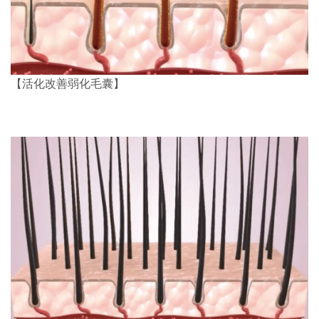
【活化改善弱化毛囊】