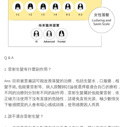
Q & A
1. 雷射生髮有什麼副作用？
Ans: 目前被普遍認可能改善落髮的治療，包括生髮水，口服藥，植
髮手術, 低能量雷射等。病人跟醫師討論後選擇最適合自己的療程，
不同的治療則分別有不同的副作用，雷射生髮屬於低能量雷射，依
正確方法使用下沒有直接的危險性，請避免直視光源。極少數情況
下敏感體質的人會有噁心感或頭痛，使用感覺因人而異
2. 誰不適合雷射生髮？