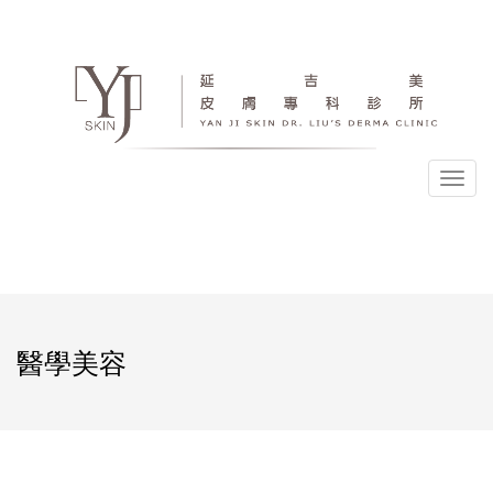
選
單
醫學美容