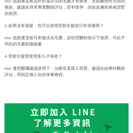
Ans: 低能量雷射是針對還存活的毛囊才有效果，譬如瘢痕性禿頭則
無效。建議先尋求專業醫師評估，若有懷孕，頭皮皮膚疾病者請暫
勿使用。
3. 如果沒有落髮，也可以使用雷射生髮當日常保養嗎？
Ans: 低能量雷射可刺激活化毛囊，請依照醫師指示下使用，可給予
弱化的毛囊刺激能量。
4. 雷射生髮需使用多久才有效？
Ans: 遵照醫囑建議使用下，治療長度因人而異。建議先由專科醫師
評估，再制定個人化的保養療程。