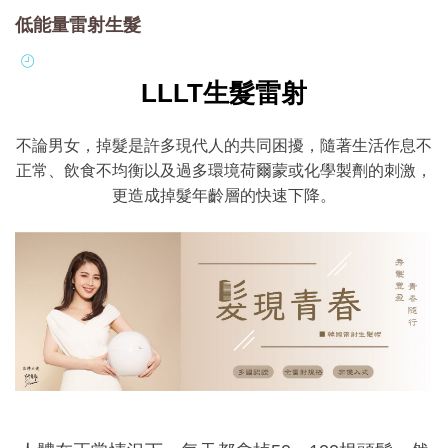
低能量雷射生髮
LLLT生髮雷射
不論男女，掉髮是許多現代人的共同困擾，隨著生活作息不
正常、飲食不均衡以及過多環境荷爾蒙或化學製劑的刺激，
更造成掉髮年齡層的快速下降。