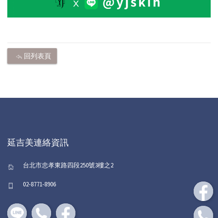
回列表頁
延吉美連絡資訊
台北市忠孝東路四段250號3樓之2
02-8771-8906