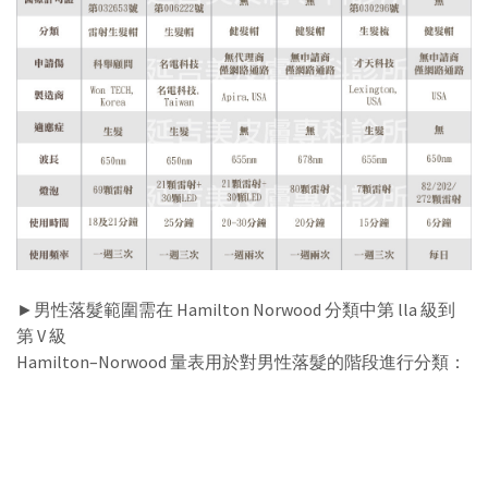
►男性落髮範圍需在 Hamilton Norwood 分類中第 lla 級到
第 V 級
Hamilton–Norwood 量表用於對男性落髮的階段進行分類：