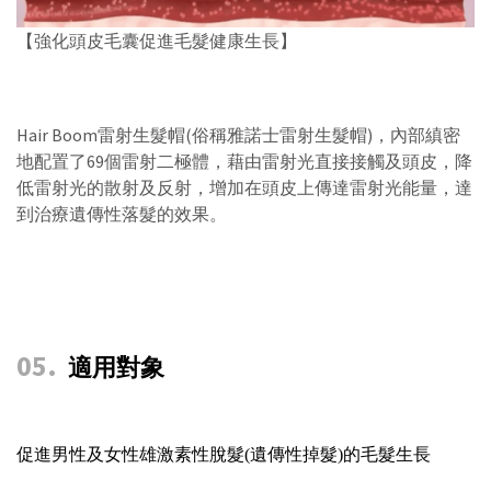
【強化頭皮毛囊促進毛髮健康生長】
Hair Boom雷射生髮帽(俗稱雅諾士雷射生髮帽)，內部縝密
地配置了69個雷射二極體，藉由雷射光直接接觸及頭皮，降
低雷射光的散射及反射，增加在頭皮上傳達雷射光能量，達
到治療遺傳性落髮的效果。
05
.
適用對象
促進男性及女性雄激素性脫髮(遺傳性掉髮)的毛髮生長