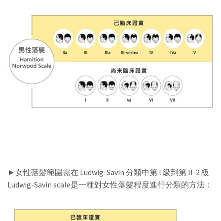
女性落髮範圍需在 Ludwig-Savin 分類中第 l 級到第 ll-2 級
►
Ludwig-Savin scale是一種對女性落髮程度進行分類的方法：