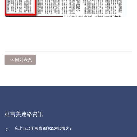
回列表頁
延吉美連絡資訊
台北市忠孝東路四段250號3樓之2