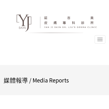
選
單
媒體報導 / Media Reports