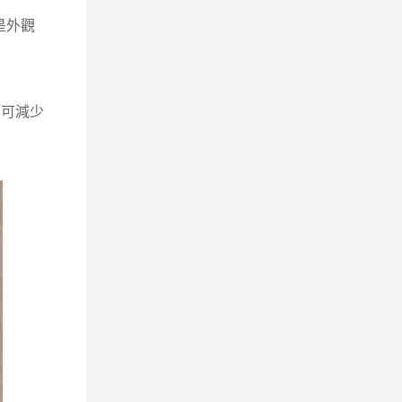
是外觀
，可減少