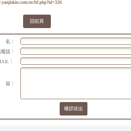
.yanjiskin.com.tw/bf.php?id=326
回前頁
 名：
絡電話：
MAIL：
 容：
確認送出