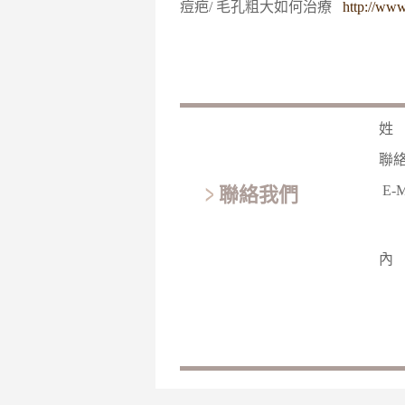
痘疤/ 毛孔粗大如何治療
http://www
姓
聯
E-
聯絡我們
內