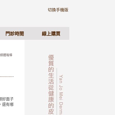
切換手機版
門診時間
線上購買
 媒體報導
顧好面子
，還有哪