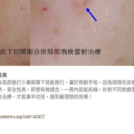
性高
在局部施打少量麻藥下就能進行，屬於微創手術，因為侷限在皮
快、安全性高，即使有做縫合，一周內就能拆線。針對不同疤痕
合治療，才能事半功倍，達到最理想的效果！
hotnews.asp?aid=42457