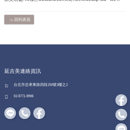
回列表頁
延吉美連絡資訊
台北市忠孝東路四段250號3樓之2
02-8771-8906