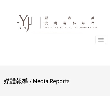
選
單
媒體報導 / Media Reports