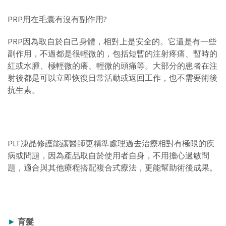
PRP用在毛囊有沒有副作用?
PRP因為取自於自己身體，相對上是安全的。它還是有一些
副作用，不過都是很輕微的，包括短暫的注射疼痛、暫時的
紅或水腫、極輕微的癢、輕微的頭痛等。大部分的患者在注
射後都是可以立即恢復日常活動或返回工作，也不需要術後
抗生素。
PLT凍晶修護能讓醫師更精準處理過去治療相對有極限的疾
病或問題，因為產品取自於使用者自身，不用擔心過敏問
題，適合與其他療程搭配複合式療法，更能幫助術後成果。
►
育髮