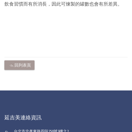
飲食習慣而有所消長，因此可煉製的罐數也會有所差異。
回列表頁
延吉美連絡資訊
台北市忠孝東路四段250號3樓之2