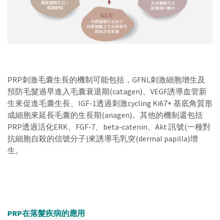
PRP刺激毛囊生長的機制可能包括，
GFN
L刺激細胞增生及
預防毛髮過早進入毛囊衰退期(catagen)、VEGF誘導血管新
生來促進毛囊生長、IGF-1透過刺激cycling Ki67+ 基底角質形
成細胞來延長毛囊的生長期(anagen)。其他的機制還包括
PRP透過活化ERK、FGF-7、beta-catenin、Akt 訊號(一種對
抗細胞自殺的信號分子)來誘導毛乳突(dermal papilla)增
生。
PRP在落髮疾病的應用