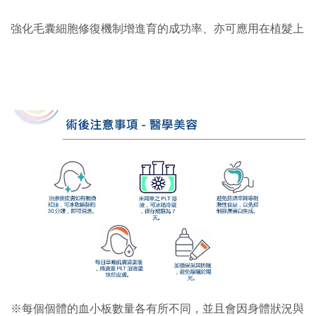
強化毛囊細胞修復機制增進育的成功率、亦可應用在植髮上
※每個個體的血小板數量各有所不同，並且會因身體狀況與