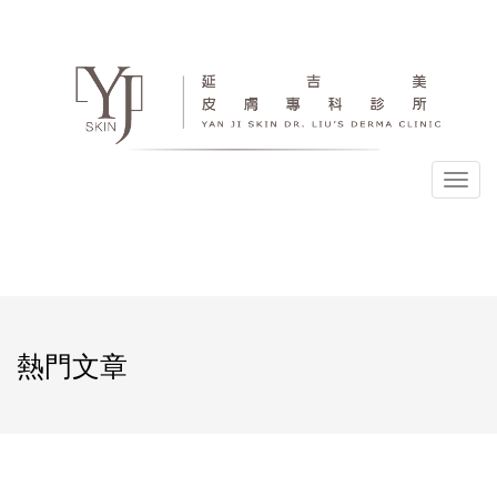
選
單
熱門文章