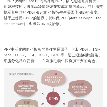
L-PRP (lyophilized PRP)為凍乾PRP，指的是經過高科技生
化製程技術，將血品冷凍乾燥並製成定量的產品，並且清楚
標示其中含的PDGF-BB (血小板衍生生長因子-BB)的濃度。
醫學上使用L-PRP的治療，就叫做 PLT (platelet lyophilized
treatmewnt)，即凍晶血小板治療。
PRP中活化的血小板富含各種生長因子，包括PDGF、TGF-
beta、FGF-2、EGF、IGF-1、GFNF等，這些透過細胞複製、
細胞分化及血管新生，在刺激毛囊生長扮演重要的角色。