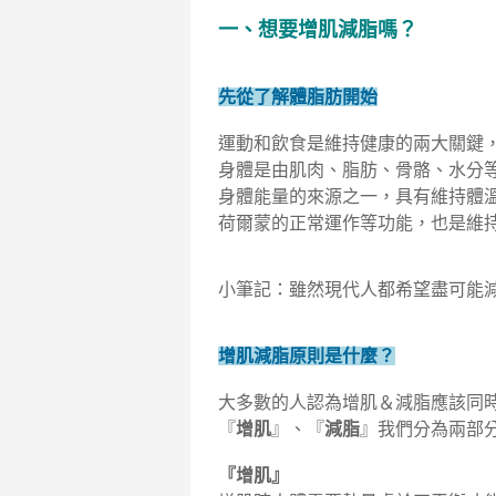
一、想要增肌減脂嗎？
先從了解體脂肪開始
運動和飲食是維持健康的兩大關鍵
身體是由肌肉、脂肪、骨骼、水分
身體能量的來源之一，具有維持體
荷爾蒙的正常運作等功能，也是維
小筆記：雖然現代人都希望盡可能
增肌減脂原則是什麼？
大多數的人認為增肌＆減脂應該同
『
增肌
』、『
減脂
』我們分為兩部
『增肌』