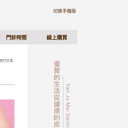
切換手機版
門診時間
線上購買
 熱門文章