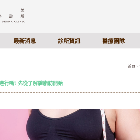
最新消息
診所資訊
醫療團隊
首頁
>
時進行嗎? 先從了解體脂肪開始