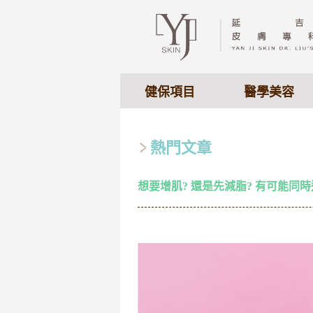
健保項目
醫學美容
熱門文章
想要增肌? 還是先減脂? 有可能同