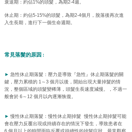
衰退期：約佔1%的頭髮，為期2-4週。
休止期：約佔5-15%的頭髮，為期2-4個月，脫落後再次進
入生長期，進行下一個生命週期。
常見落髮的原因 :
►
急性休止期落髮：壓力是導致『急性』休止期落髮的關
鍵，壓力累積的 1～3 個月以後，開始出現大量掉髮的情
況，整個區域的頭髮變稀薄，頭髮生長速度減慢。，不過一
般會於 6～12 個月以內逐漸恢復。
►
慢性休止期落髮：慢性休止期掉髮 慢性休止期掉髮可能
會在壓力反覆出現或持續存在的情況下發生，導致患者在
6 個月以上的時間面臨反覆或持續性的掉髮症狀，最常觀察