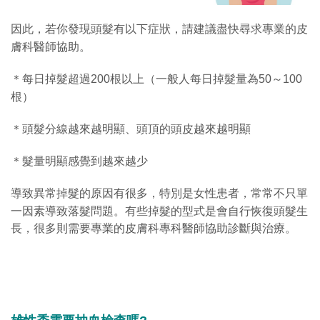
因此，若你發現頭髮有以下症狀，請建議盡快尋求專業的皮
膚科醫師協助。
＊每日掉髮超過200根以上（一般人每日掉髮量為50～100
根）
＊頭髮分線越來越明顯、頭頂的頭皮越來越明顯
＊髮量明顯感覺到越來越少
導致異常掉髮的原因有很多，特別是女性患者，常常不只單
一因素導致落髮問題。
有些掉髮的型式是會自行恢復頭髮生
長，很多則需要專業的皮膚科專科醫師協助診斷與治療。