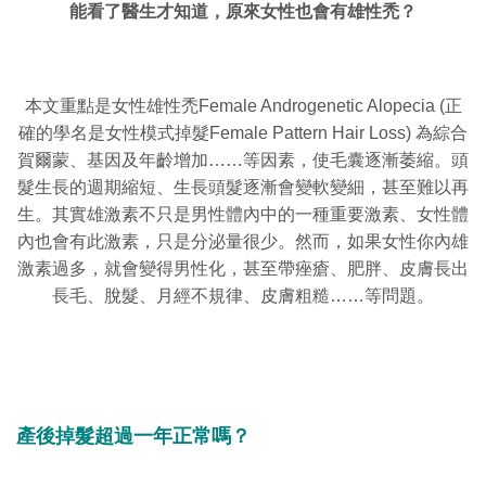
能看了醫生才知道，原來女性也會有雄性禿？
本文重點是女性雄性禿Female Androgenetic Alopecia (正
確的學名是女性模式掉髮Female Pattern Hair Loss) 為綜合
賀爾蒙、基因及年齡增加……等因素，使毛囊逐漸萎縮。頭
髮生長的週期縮短、生長頭髮逐漸會變軟變細，甚至難以再
生。其實雄激素不只是男性體內中的一種重要激素、女性體
內也會有此激素，只是分泌量很少。然而，如果女性你內雄
激素過多，就會變得男性化，甚至帶痤瘡、肥胖、皮膚長出
長毛、脫髮、月經不規律、皮膚粗糙……等問題。
產後掉髮超過一年正常嗎？