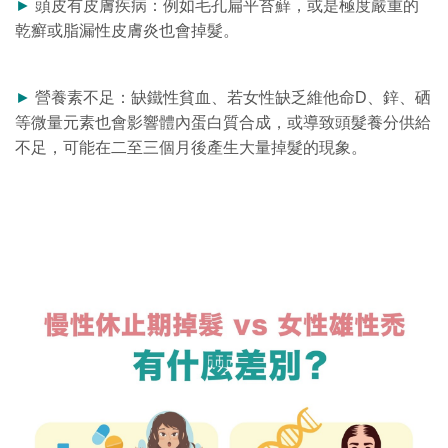
►
頭皮有皮膚疾病：例如毛孔扁平苔蘚，或是極度嚴重的
乾癬或脂漏性皮膚炎也會掉髮。
►
營養素不足：缺鐵性貧血、若女性缺乏維他命D、鋅、硒
等微量元素也會影響體內蛋白質合成，或導致頭髮養分供給
不足，可能在二至三個月後產生大量掉髮的現象。