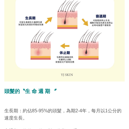
頭髮的〝生 命 週 期 〞
生長期：約佔85-95%的頭髮，為期2-4年，每月以1公分的
速度生長。