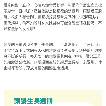
看著頭髮一直掉，心情難免會受影響，可是為什麼生產完後
頭髮會一直掉呢？產後脫髮是指產後的幾個月，頭髮過度脫
落。很多人都會問，但產後掉髮很常見嗎?與其把問題放在
產後媽媽，倒不如說所有女性都有可能會經歷這種情況，不
只有產後的女性唷!
頭髮的生長週期分為『生長期』、『衰退期』、『休止期』
正常情況下，大約有85%的頭髮處於生長期，這時期的頭髮
會不斷的成長，每天落下的頭髮量莫約在100根，屬於正常
的頭髮汰舊換新。頭髮週而復始的經歷生長期、衰退期、休
止期等階段，形成持續的頭髮生命週期。