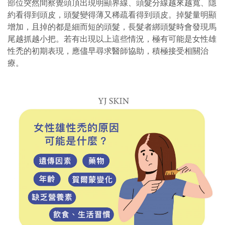
部位突然間察覺頭頂出現明顯界線、頭髮分線越來越寬、隱
約看得到頭皮，頭髮變得薄又稀疏看得到頭皮。掉髮量明顯
增加，且掉的都是細而短的頭髮，長髮者綁頭髮時會發現馬
尾越抓越小把。若有出現以上這些情況，極有可能是女性雄
性禿的初期表現，應儘早尋求醫師協助，積極接受相關治
療。