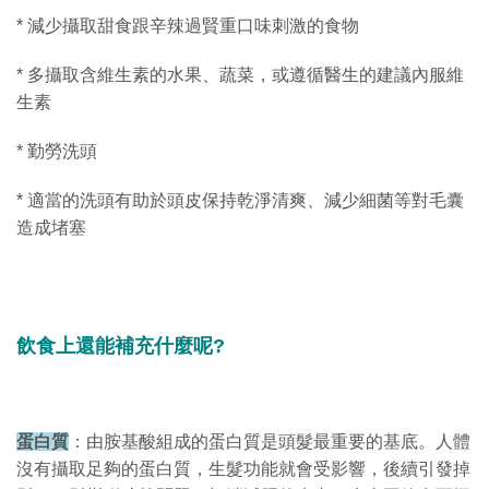
* 減少攝取甜食跟辛辣過賢重口味刺激的食物
* 多攝取含維生素的水果、蔬菜，或遵循醫生的建議內服維
生素
* 勤勞洗頭
* 適當的洗頭有助於頭皮保持乾淨清爽、減少細菌等對毛囊
造成堵塞
飲食上還能補充什麼呢?
蛋白質
：由胺基酸組成的蛋白質是頭髮最重要的基底。人體
沒有攝取足夠的蛋白質，生髮功能就會受影響，後續引發掉