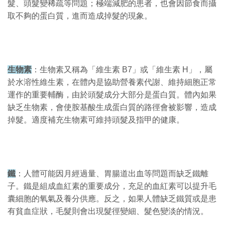
髮、頭髮變稀疏等問題；極端減肥的患者，也會因節食而攝
取不夠的蛋白質，進而造成掉髮的現象。
生物素
：生物素又稱為「維生素 B7」或「維生素 H」，屬
於水溶性維生素，在體內是協助營養素代謝、維持細胞正常
運作的重要輔酶，由於頭髮成分大部分是蛋白質。體內如果
缺乏生物素，會使胺基酸生成蛋白質的路徑會被影響，造成
掉髮。適度補充生物素可維持頭髮及指甲的健康。
鐵
：人體可能因月經過量、胃腸道出血等問題而缺乏鐵離
子。鐵是組成血紅素的重要成分，充足的血紅素可以提升毛
囊細胞的氧氣及養分供應。反之，如果人體缺乏鐵質或是患
有貧血症狀，毛髮則會出現髮徑變細、髮色變淡的情況。