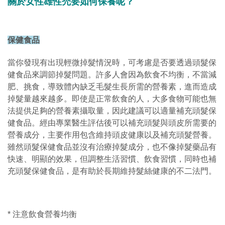
關於女性雄性禿要如何保養呢？
保健食品
當你發現有出現輕微掉髮情況時，可考慮是否要透過頭髮保
健食品來調節掉髮問題。許多人會因為飲食不均衡，不當減
肥、挑食，導致體內缺乏毛髮生長所需的營養素，進而造成
掉髮量越來越多。即使是正常飲食的人，大多食物可能也無
法提供足夠的營養素攝取量，因此建議可以適量補充頭髮保
健食品。經由專業醫生評估後可以補充頭髮與頭皮所需要的
營養成分，主要作用包含維持頭皮健康以及補充頭髮營養。
雖然頭髮保健食品並沒有治療掉髮成分，也不像掉髮藥品有
快速、明顯的效果，但調整生活習慣、飲食習慣，同時也補
充頭髮保健食品，是有助於長期維持髮絲健康的不二法門。
* 注意飲食營養均衡