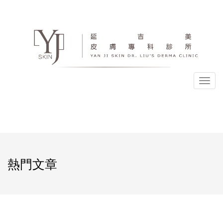
選
單
熱門文章