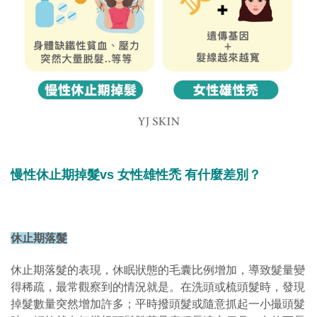
慢性休止期掉髮vs 女性雄性禿 有什麼差別？
休止期落髮
休止期落髮的表現，休眠狀態的毛囊比例增加，導致髮量變
得稀疏，最常觀察到的情況就是。在洗頭或梳頭髮時，發現
掉髮數量突然增加許多；平時撥頭髮或隨意抓起一小撮頭髮