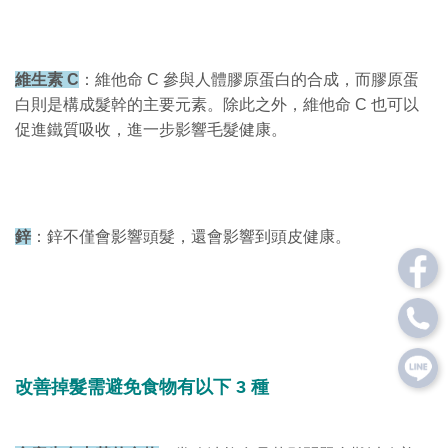
維生素 C
：維他命 C 參與人體膠原蛋白的合成，而膠原蛋
白則是構成髮幹的主要元素。除此之外，維他命 C 也可以
促進鐵質吸收，進一步影響毛髮健康。
鋅
：鋅不僅會影響頭髮，還會影響到頭皮健康。
改善掉髮需避免食物有以下 3 種