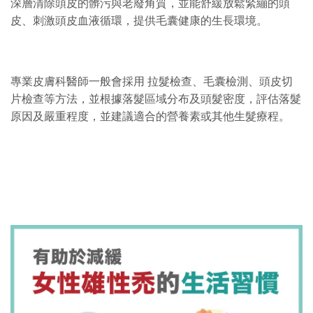
深層清除頭皮的髒污與老廢角質，並能舒緩放鬆緊繃的頭
皮、刺激頭皮血液循環，提供毛囊健康的生長環境。
專業皮膚科醫師一般會採用 拉髮檢查、毛囊檢測、頭皮切
片檢查等方法，並根據落髮區域分布及頭髮密度，評估落髮
原因及嚴重程度，並建議適合的營養素或其他生髮療程。