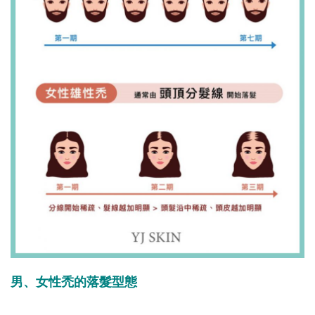
男、女性禿的落髮型態