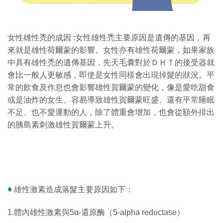
女性雄性禿的成因 :女性雄性禿主要原因是遺傳的基因，再
來就是雄性荷爾蒙的影響。女性亦有雄性荷爾蒙，如果家族
中具有雄性禿的遺傳基因，先天毛囊對於ＤＨＴ的接受器就
會比一般人更敏感，即使是女性同樣會出現掉髮的狀況。平
常的飲食及作息也會影響雄性賀爾蒙的變化，像是愛吃甜食
或是油炸的女生、容易導致雄性賀爾蒙旺盛、還有平常睡眠
不足、也不愛運動的人，除了體重會增加，也會從額外排出
的胰島素刺激雄性賀爾蒙上升。
♦
雄性激素造成落髮主要原因如下：
1.體內雄性激素與5α-還原酶（5-alpha reductase）