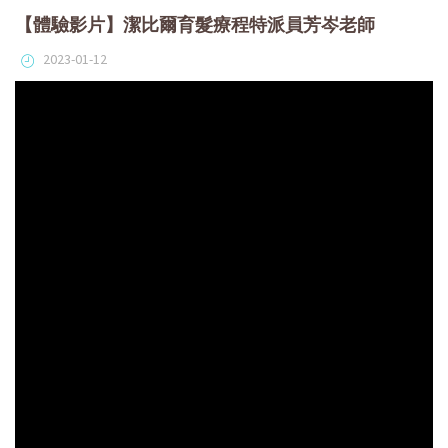
【體驗影片】潔比爾育髮療程特派員芳岑老師
2023-01-12