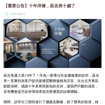
【重要公告】十年淬煉，延吉美十歲了
2023-06-10
延吉美邁入第10年了！作為一家專注於皮膚健康的診所，延吉
美一直秉持為客戶提供最優質醫療服務為宗旨，在台北市東區
默默深耕。感謝十年來舊雨新知的支持，讓我們不斷的成長，
並有機會提升診所環境來提供更優質的診療體驗。
期間，診所分三階段進行了擴建及翻修，除了變美的裝潢，綠