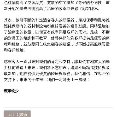
色植物提高了空氣品質、寬敞的空間增加了等候的舒適性、重
新分配的燈光照明提高了治療的效率並兼顧了顧客隱私。
其次，診所不斷的引進適合客人的新儀器，定期保養和嚴格維
護確保所有的器材和設備都處於妥善的運作狀態。同時還增加
了治療室的數量，以便更有效率滿足客戶的需求。最後，不斷
的對員工的培訓和再教育，使夥伴們能為客戶提供最優質的療
程和服務，並鼓勵同仁收集顧客的建議，以不斷提高服務質量
和客戶體驗。
感謝客人一直以來對我們的肯定和支持，讓我們有相當大的動
力往前邁進！未來，我們將不忘初衷，繼續不斷精進技術與吸
取新知，期許提供更優質的醫療與服務。我們相信，在客戶的
支持下，未來的十年裡，我們一定能更上一層樓！
顯示較少
回列表頁