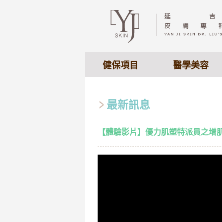
健保項目
醫學美容
最新訊息
【體驗影片】優力肌塑特派員之增