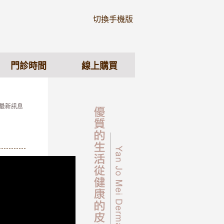
切換手機版
門診時間
線上購買
 最新訊息