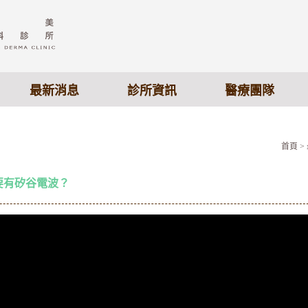
最新消息
診所資訊
醫療團隊
首頁
>
要有矽谷電波？