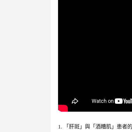
1. 「肝斑」與「酒糟肌」患者