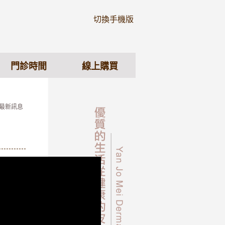
切換手機版
門診時間
線上購買
 最新訊息