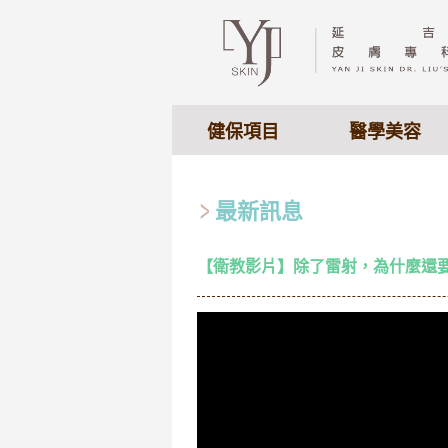
健保項目
醫學美容
最新訊息
【衛教影片】除了雷射，為什麼還