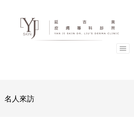
選
單
名人來訪