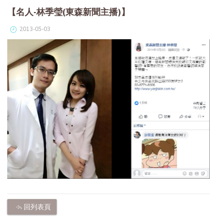
【名人-林季瑩(東森新聞主播)】
2013-05-03
回列表頁