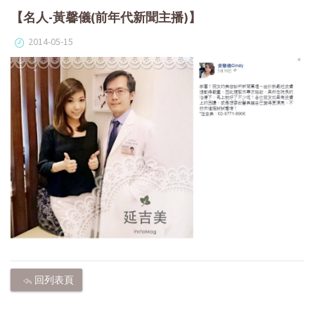
【名人-黃馨儀(前年代新聞主播)】
2014-05-15
回列表頁