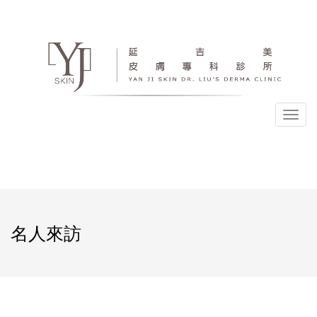
選
單
名人來訪