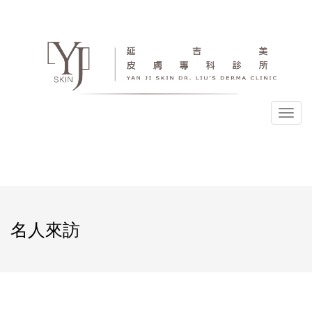
選
單
名人來訪