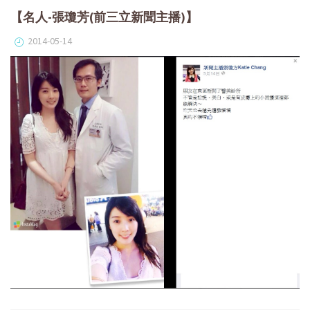
【名人-張瓊芳(前三立新聞主播)】
2014-05-14