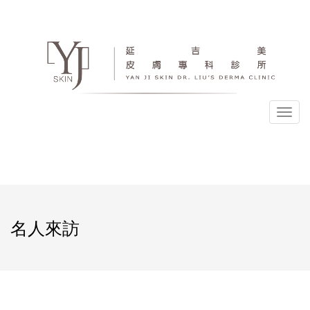
選
單
名人來訪