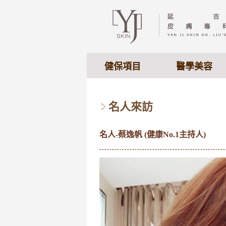
健保項目
醫學美容
名人來訪
名人-蔡逸帆 (健康No.1主持人)