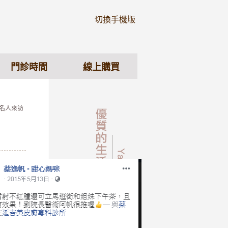
切換手機版
門診時間
線上購買
 名人來訪