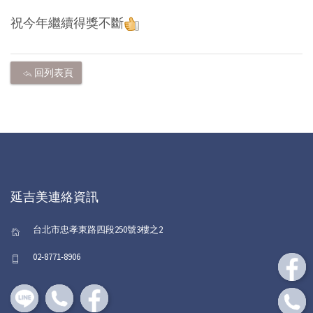
祝今年繼續得獎不斷
回列表頁
延吉美連絡資訊
台北市忠孝東路四段250號3樓之2
02-8771-8906