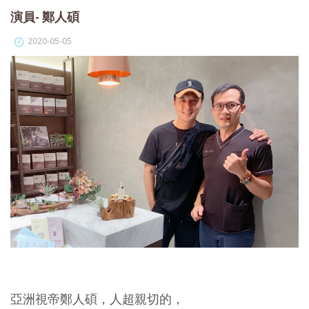
演員- 鄭人碩
2020-05-05
亞洲視帝鄭人碩，人超親切的，