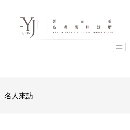
選
單
名人來訪