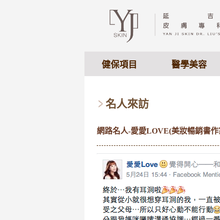
健保項目
醫學美容
名人來訪
網路名人-愛愛LOVE(美妝暢銷書