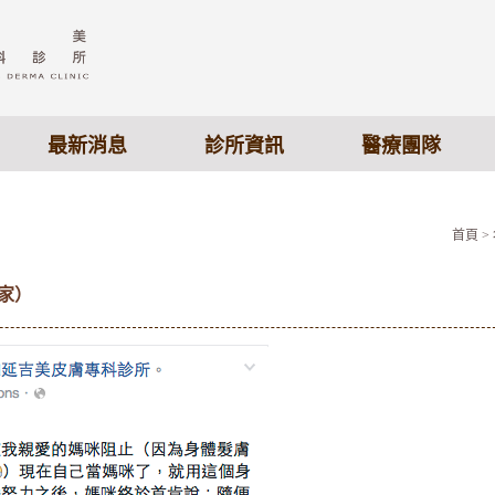
最新消息
診所資訊
醫療團隊
首頁
>
作家）