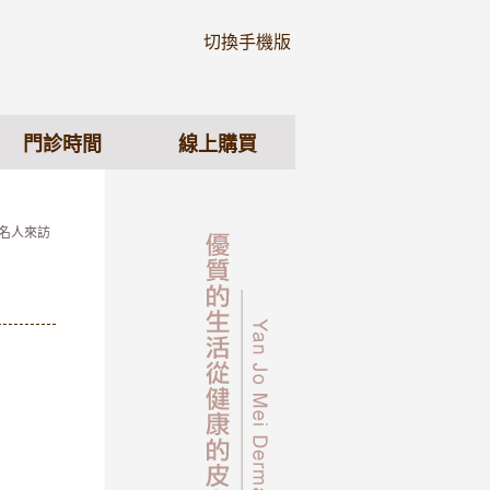
切換手機版
門診時間
線上購買
 名人來訪