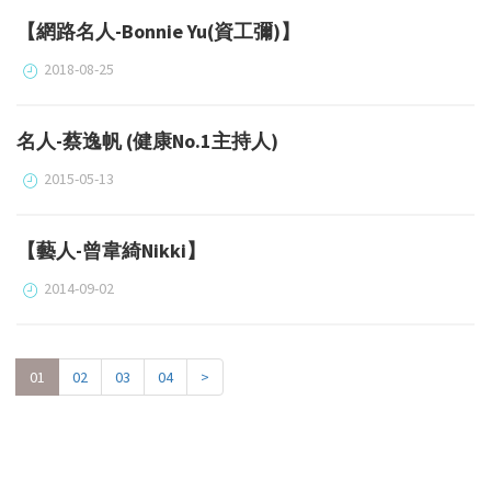
【網路名人-Bonnie Yu(資工彌)】
2018-08-25
名人-蔡逸帆 (健康No.1主持人)
2015-05-13
【藝人-曾韋綺Nikki】
2014-09-02
01
02
03
04
>