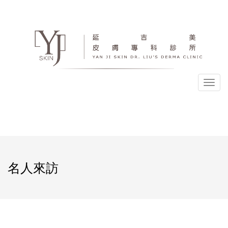
選
單
名人來訪