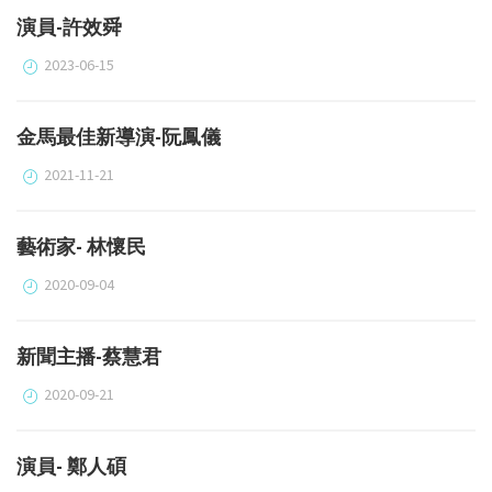
演員-許效舜
2023-06-15
金馬最佳新導演-阮鳳儀
2021-11-21
藝術家- 林懷民
2020-09-04
新聞主播-蔡慧君
2020-09-21
演員- 鄭人碩