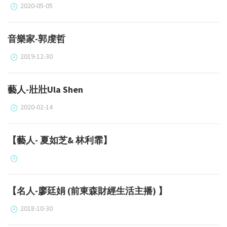
2020-05-05
音樂家-郭虔哲
2019-12-30
藝人-壯壯Ula Shen
2020-02-14
【藝人- 夏如芝& 林利霏】
【名人-廖廷娟 (前東森財經生活主播) 】
2018-10-30