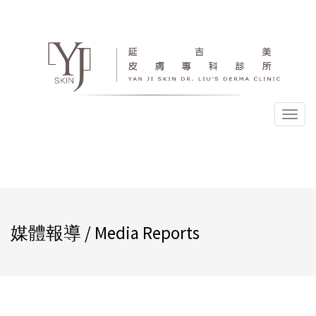
選
單
媒體報導 / Media Reports