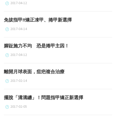
2017-04-12
免拔指甲!!矯正凍甲、捲甲新選擇
2017-04-14
腳趾施力不均 恐是捲甲主因！
2017-04-12
離開月球表面，痘疤複合治療
2017-02-14
擺脫「溝溝纏」！問題指甲矯正新選擇
2017-02-05