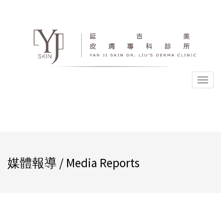
選
單
媒體報導 / Media Reports