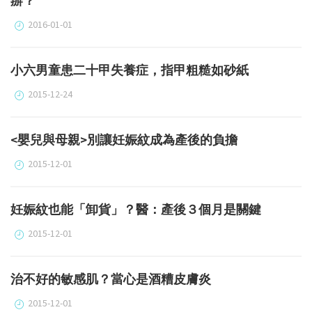
辦？
2016-01-01
小六男童患二十甲失養症，指甲粗糙如砂紙
2015-12-24
<嬰兒與母親>別讓妊娠紋成為產後的負擔
2015-12-01
妊娠紋也能「卸貨」？醫：產後３個月是關鍵
2015-12-01
治不好的敏感肌？當心是酒糟皮膚炎
2015-12-01