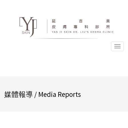
選
單
媒體報導 / Media Reports