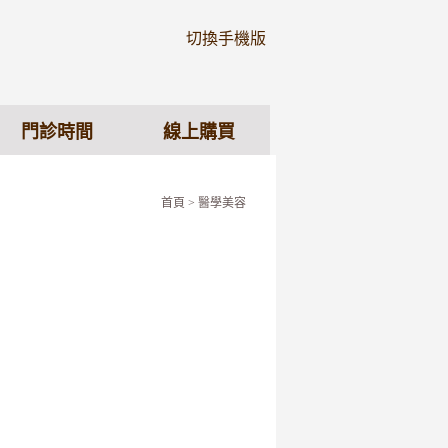
切換手機版
門診時間
線上購買
首頁
> 醫學美容