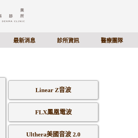
最新消息
診所資訊
醫療團隊
Linear Z音波
FLX鳳凰電波
Ulthera美國音波 2.0