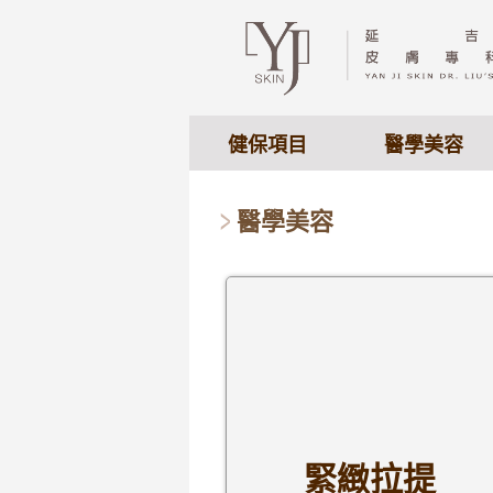
健保項目
醫學美容
醫學美容
緊緻拉提