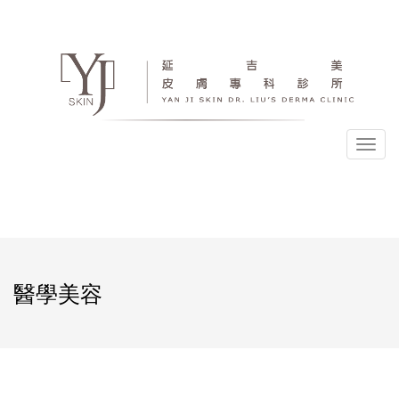
選
單
醫學美容