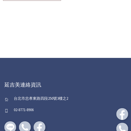
延吉美連絡資訊
台北市忠孝東路四段250號3樓之2
02-8771-8906