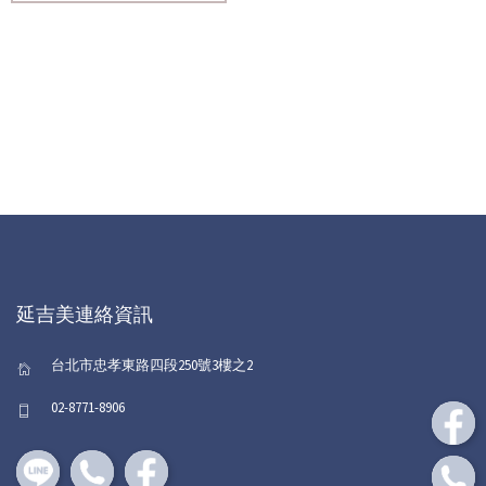
延吉美連絡資訊
台北市忠孝東路四段250號3樓之2
02-8771-8906