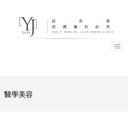
選
單
醫學美容