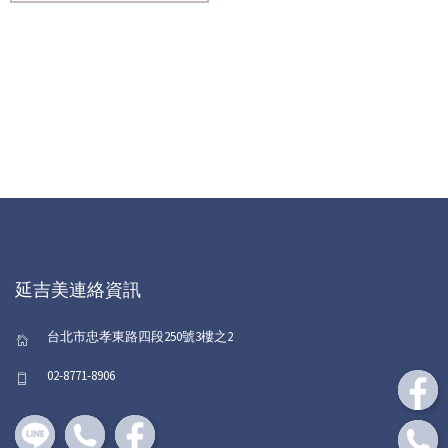
延吉美連絡資訊
台北市忠孝東路四段250號3樓之2
02-8771-8906