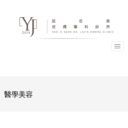
選
單
醫學美容