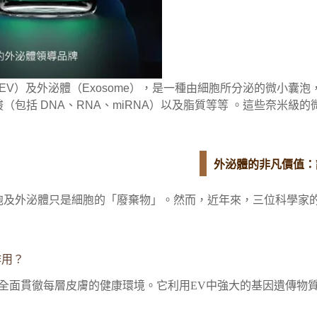
ar Vesicle, EV）及外泌體（Exosome），是一種
（包括 DNA、RNA、miRNA）以及脂質等等 。這些奈米
外泌體的非凡價值：
及外泌體只是細胞的「廢棄物」。然而，近年來，三位科學家的
何作用？
項科技，全面貫徹每層皮膚的健康環境。它利用EV中強大的基因遺