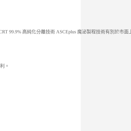
RT 99.9% 高純化分離技術 ASCEplus 魔泌製程技術有
專利。