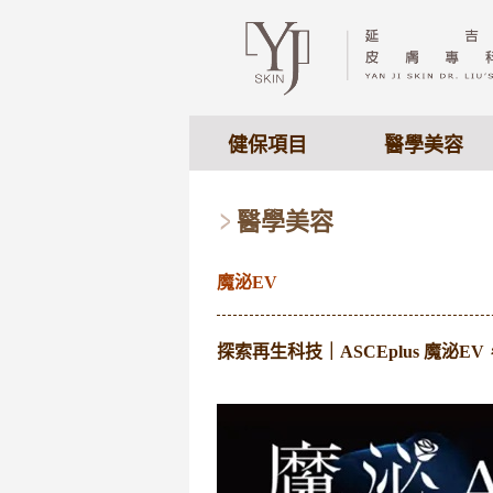
健保項目
醫學美容
醫學美容
魔泌EV
探索再生科技｜ASCEplus 魔泌