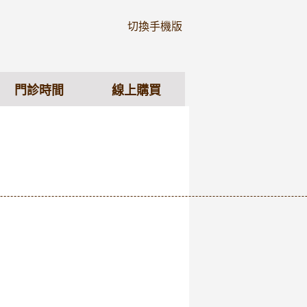
切換手機版
門診時間
線上購買