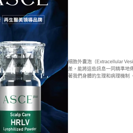
細胞外囊泡（Extracellu
差，能將這些訊息一同精準地傳
著我們身體的生理和病理機制 