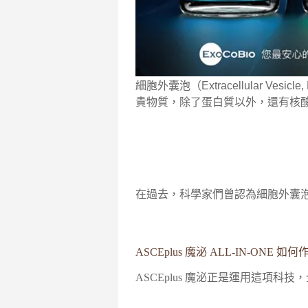
細胞外囊泡（Extracellul
貴物質，除了蛋白質以外，還有核酸
在過去，科學家們曾認為細胞外囊泡
ASCEplus 魔泌 ALL-IN-ONE 如
ASCEplus 魔泌正是運用這