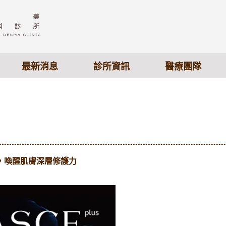
最新消息
診所資訊
醫療團隊
EV，喚醒肌膚深層修護力