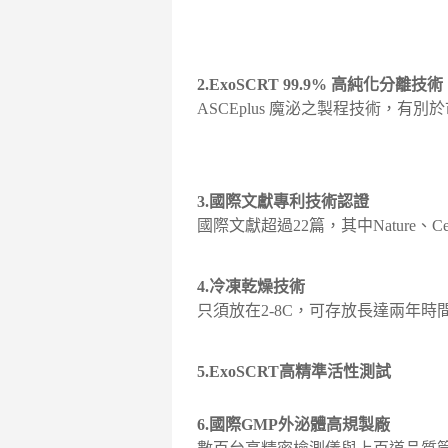
2.ExoSCRT 99.9% 高純化分離技術
ASCEplus 魔泌之製程技術，有
3.國際文獻專利技術認證
國際文獻超過22篇，其中Nature
4.冷凍乾燥技術
只須放在2-8C，可存放長達兩年時
5.ExoSCRT高精準活性測試
6.國際GMP外泌體高規製廠