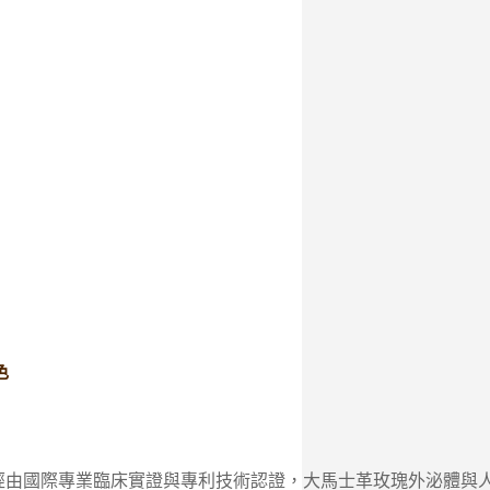
色
經由國際專業臨床實證與專利技術認證，大馬士革玫瑰外泌體與