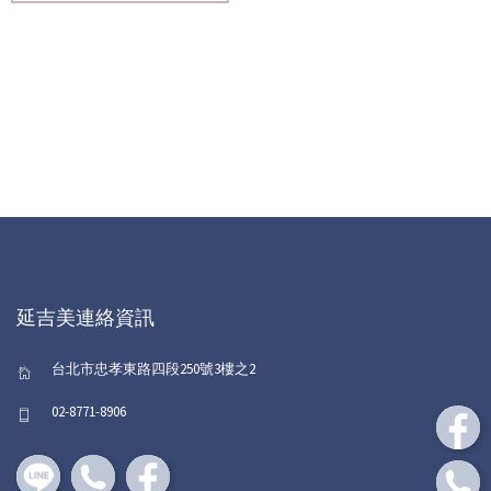
延吉美連絡資訊
台北市忠孝東路四段250號3樓之2
02-8771-8906