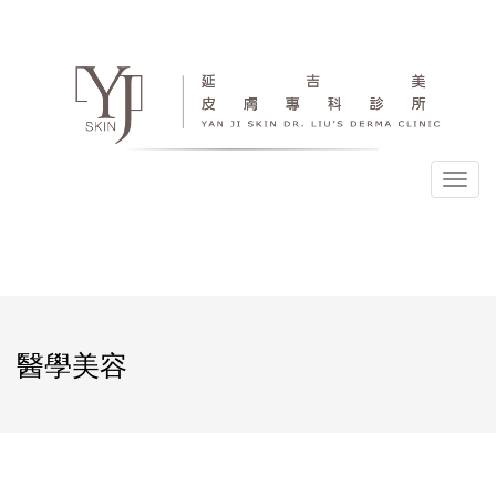
選
單
醫學美容