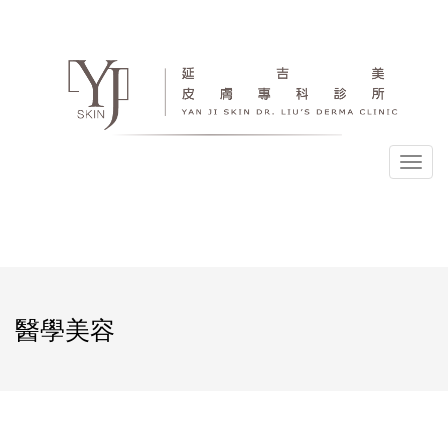
選
單
醫學美容