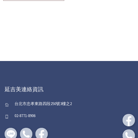
延吉美連絡資訊
台北市忠孝東路四段250號3樓之2
02-8771-8906