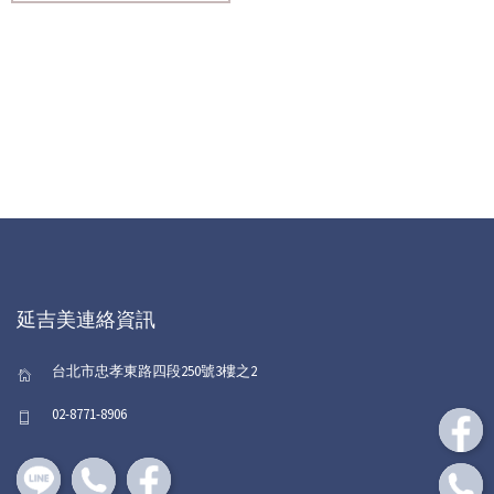
延吉美連絡資訊
台北市忠孝東路四段250號3樓之2
02-8771-8906