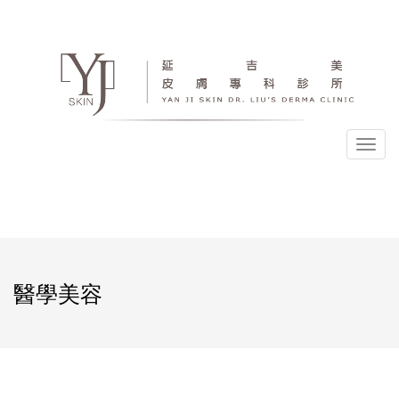
選
單
醫學美容